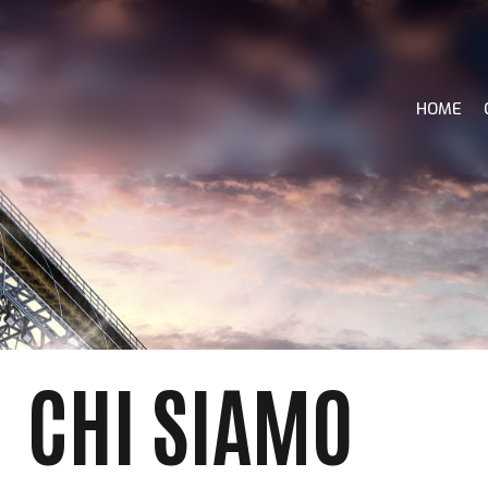
Salta
Introduzione...
HOME
CHI SIAMO