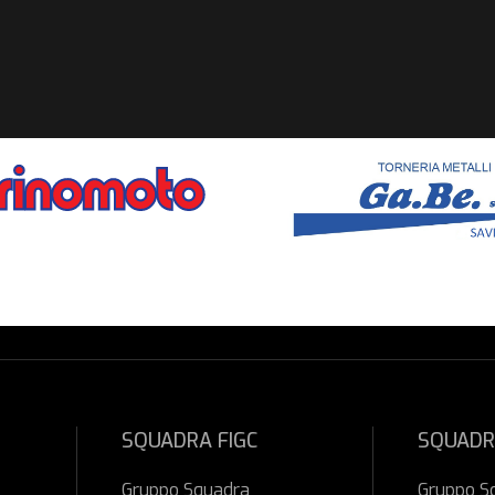
SQUADRA FIGC
SQUADR
Gruppo Squadra
Gruppo S