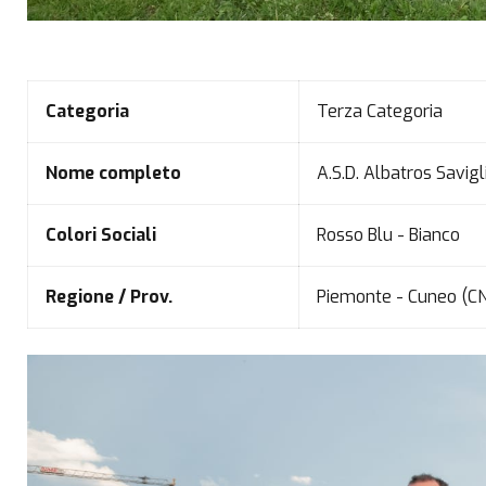
Categoria
Terza Categoria
Nome completo
A.S.D. Albatros Savig
Colori Sociali
Rosso Blu - Bianco
Regione / Prov.
Piemonte - Cuneo (C