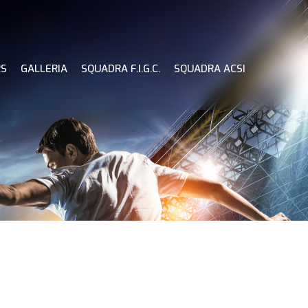
RS
GALLERIA
SQUADRA F.I.G.C.
SQUADRA ACSI