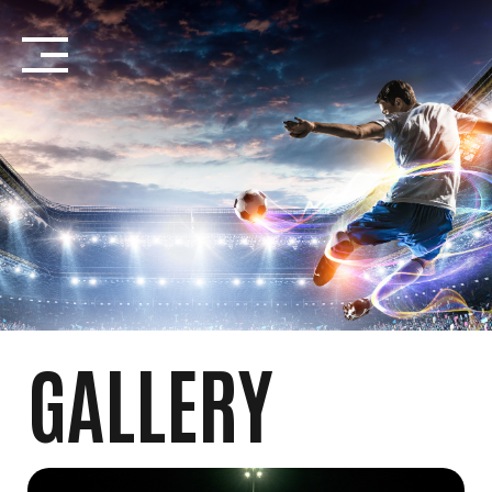
Salta
Introduzione...
GALLERY