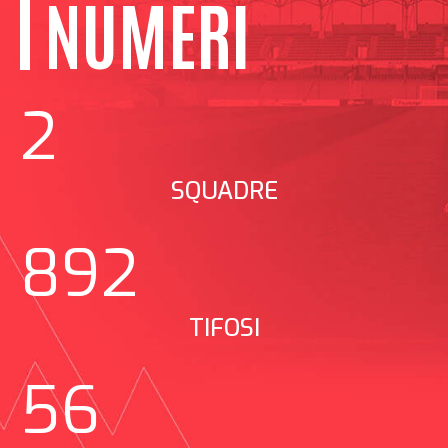
NUMERI
2
SQUADRE
892
TIFOSI
56