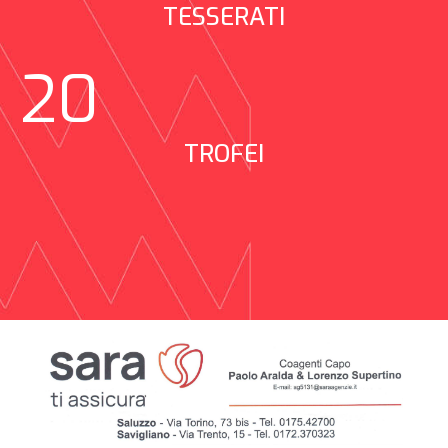
TESSERATI
20
TROFEI