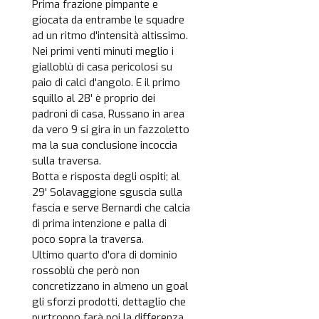
Prima frazione pimpante e
giocata da entrambe le squadre
ad un ritmo d'intensità altissimo.
Nei primi venti minuti meglio i
gialloblù di casa pericolosi su
paio di calci d'angolo. E il primo
squillo al 28' è proprio dei
padroni di casa, Russano in area
da vero 9 si gira in un fazzoletto
ma la sua conclusione incoccia
sulla traversa.
Botta e risposta degli ospiti; al
29' Solavaggione sguscia sulla
fascia e serve Bernardi che calcia
di prima intenzione e palla di
poco sopra la traversa.
Ultimo quarto d'ora di dominio
rossoblù che però non
concretizzano in almeno un goal
gli sforzi prodotti, dettaglio che
purtroppo farà poi la differenza