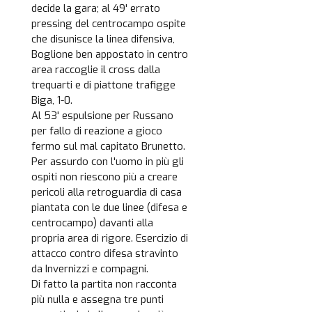
decide la gara; al 49' errato
pressing del centrocampo ospite
che disunisce la linea difensiva,
Boglione ben appostato in centro
area raccoglie il cross dalla
trequarti e di piattone trafigge
Biga, 1-0.
Al 53' espulsione per Russano
per fallo di reazione a gioco
fermo sul mal capitato Brunetto.
Per assurdo con l'uomo in più gli
ospiti non riescono più a creare
pericoli alla retroguardia di casa
piantata con le due linee (difesa e
centrocampo) davanti alla
propria area di rigore. Esercizio di
attacco contro difesa stravinto
da Invernizzi e compagni.
Di fatto la partita non racconta
più nulla e assegna tre punti