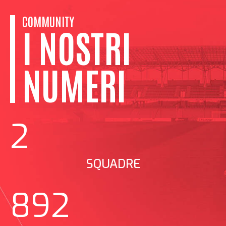
COMMUNITY
I NOSTRI
Attendi Grazie...
NUMERI
2
SQUADRE
892