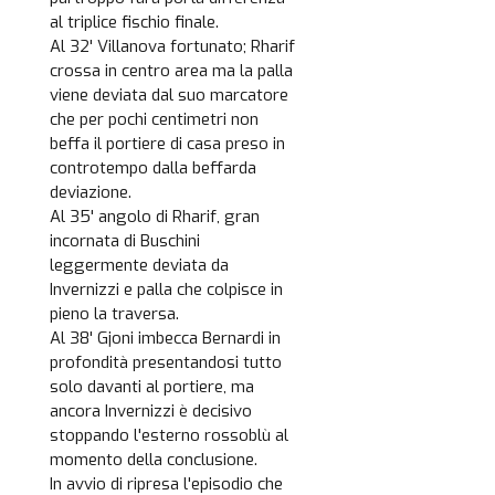
al triplice fischio finale.
Al 32' Villanova fortunato; Rharif
crossa in centro area ma la palla
viene deviata dal suo marcatore
che per pochi centimetri non
beffa il portiere di casa preso in
controtempo dalla beffarda
deviazione.
Al 35' angolo di Rharif, gran
incornata di Buschini
leggermente deviata da
Invernizzi e palla che colpisce in
pieno la traversa.
Al 38' Gjoni imbecca Bernardi in
profondità presentandosi tutto
solo davanti al portiere, ma
ancora Invernizzi è decisivo
stoppando l'esterno rossoblù al
momento della conclusione.
In avvio di ripresa l'episodio che