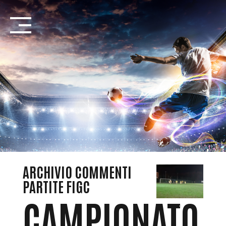
Salta
Introduzione...
ARCHIVIO COMMENTI
PARTITE FIGC
CAMPIONATO