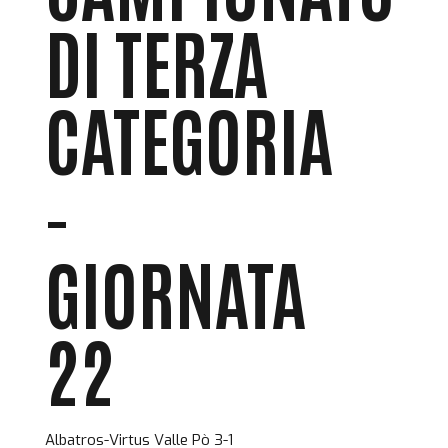
DI TERZA
CATEGORIA
-
GIORNATA
22
Albatros-Virtus Valle Pò 3-1