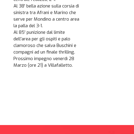
Al 38' bella azione sulla corsia di
sinistra tra Afrani e Marino che
serve per Mondino a centro area
la palla del 3-1.
Al 85' punizione dal limite
dell'area per gli ospiti e palo
clamoroso che salva Buschini e
compagni ad un finale thrilling.
Prossimo impegno venerdì 28
Marzo (ore 21) a Villafalletto.