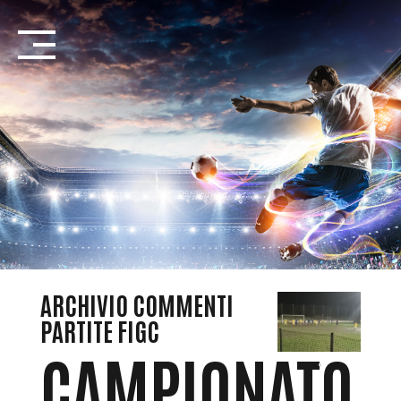
Salta
Introduzione...
ARCHIVIO COMMENTI
PARTITE FIGC
CAMPIONATO