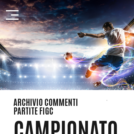
Salta
Introduzione...
ARCHIVIO COMMENTI
PARTITE FIGC
CAMPIONATO