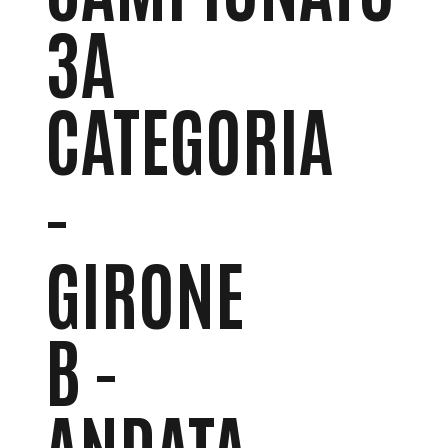
3A
CATEGORIA
-
GIRONE
B -
ANDATA