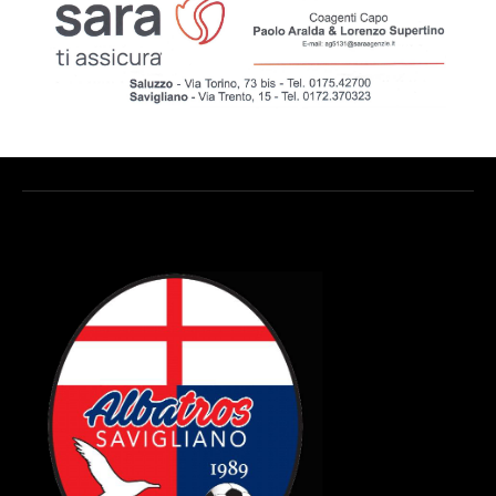
Attendi Grazie...